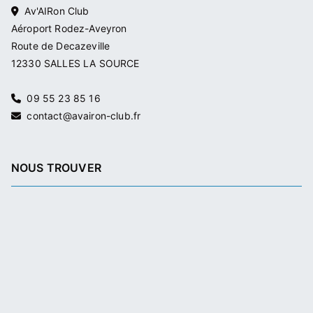
Av'AIRon Club
Aéroport Rodez-Aveyron
Route de Decazeville
12330 SALLES LA SOURCE
09 55 23 85 16
contact@avairon-club.fr
NOUS TROUVER