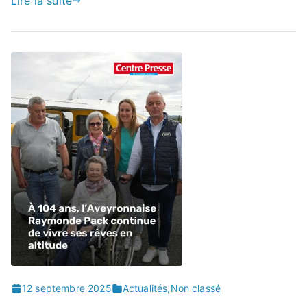
Lire la suite
12 septembre 2025
Actualités
,
Non classé