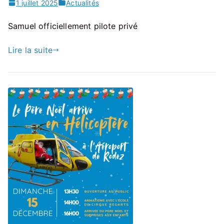
1 juillet 2025
Actualités
Samuel officiellement pilote privé
Lire la suite