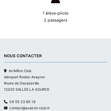
1 élève-pilote
2 passagers
NOUS CONTACTER
Av'AIRon Club
Aéroport Rodez-Aveyron
Route de Decazeville
12330 SALLES LA SOURCE
09 55 23 85 16
contact@avairon-club.fr