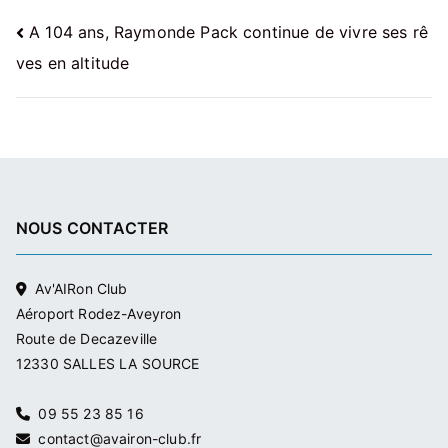
Navigation
A 104 ans, Raymonde Pack continue de vivre ses rê
ves en altitude
de
l’article
NOUS CONTACTER
Av'AIRon Club
Aéroport Rodez-Aveyron
Route de Decazeville
12330 SALLES LA SOURCE
09 55 23 85 16
contact@avairon-club.fr