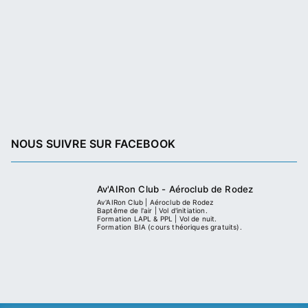
NOUS SUIVRE SUR FACEBOOK
Av'AIRon Club - Aéroclub de Rodez
Av'AIRon Club | Aéroclub de Rodez
Baptême de l'air | Vol d'initiation.
Formation LAPL & PPL | Vol de nuit.
Formation BIA (cours théoriques gratuits).