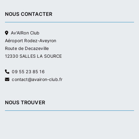
NOUS CONTACTER
Av'AIRon Club
Aéroport Rodez-Aveyron
Route de Decazeville
12330 SALLES LA SOURCE
09 55 23 85 16
contact@avairon-club.fr
NOUS TROUVER