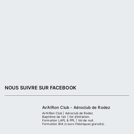
NOUS SUIVRE SUR FACEBOOK
Av'AIRon Club - Aéroclub de Rodez
Av'AIRon Club | Aéroclub de Rodez
Baptême de l'air | Vol d'initiation.
Formation LAPL & PPL | Vol de nuit.
Formation BIA (cours théoriques gratuits).