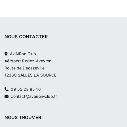
NOUS CONTACTER
Av'AIRon Club
Aéroport Rodez-Aveyron
Route de Decazeville
12330 SALLES LA SOURCE
09 55 23 85 16
contact@avairon-club.fr
NOUS TROUVER