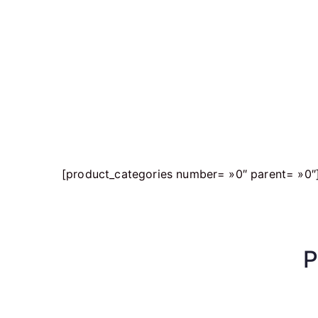
[product_categories number= »0″ parent= »0″
P