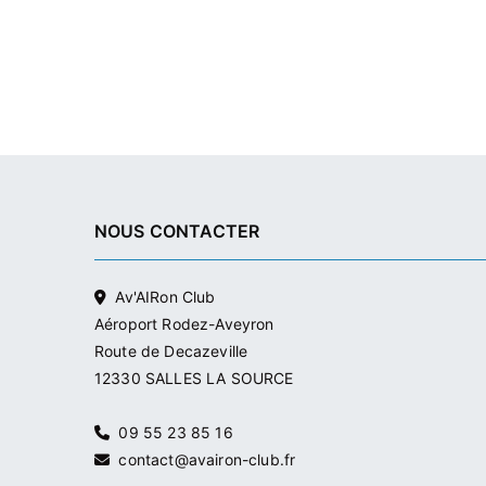
NOUS CONTACTER
Av'AIRon Club
Aéroport Rodez-Aveyron
Route de Decazeville
12330 SALLES LA SOURCE
09 55 23 85 16
contact@avairon-club.fr