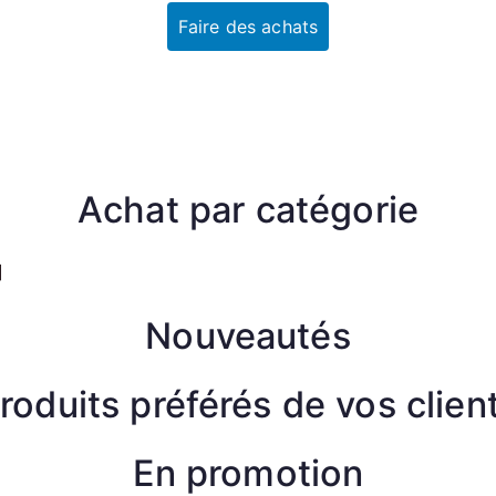
Faire des achats
Achat par catégorie
]
Nouveautés
roduits préférés de vos clien
En promotion