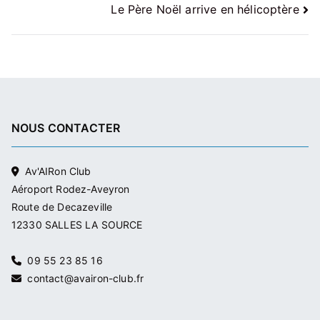
Le Père Noël arrive en hélicoptère
de
l’article
NOUS CONTACTER
Av'AIRon Club
Aéroport Rodez-Aveyron
Route de Decazeville
12330 SALLES LA SOURCE
09 55 23 85 16
contact@avairon-club.fr